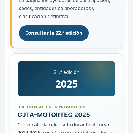
La página incluye datos de participación,
sedes, entidades colaboradoras y
clasificación definitiva.
Consultar la 22.ª edición
21.ª edición
2025
DOCUMENTACIÓN EN PREPARACIÓN
CJTA–MOTORTEC 2025
Convocatoria celebrada durante el curso
2024-2025, cuya fase presencial tuvo lugar