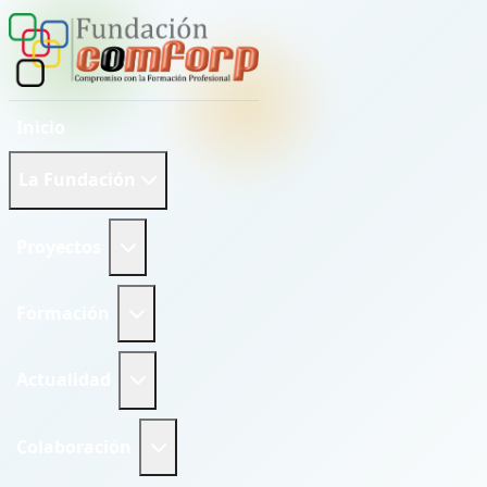
Inicio
La Fundación
Más acerca de: Proyectos
Proyectos
Más acerca de: Formación
Formación
Más acerca de: Actualidad
Actualidad
Más acerca de: Colaboración
Colaboración